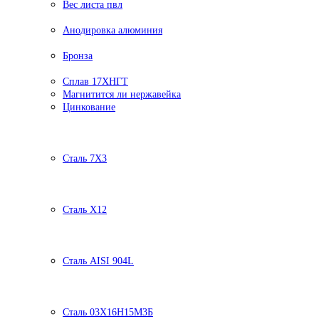
Вес листа пвл
Анодировка алюминия
Бронза
Сплав 17ХНГТ
Магнитится ли нержавейка
Цинкование
Сталь 7Х3
Сталь Х12
Сталь AISI 904L
Сталь 03Х16Н15М3Б