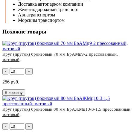
Доставка автопарком компании
Железнодорожный транспорт
Авиатранспортом
Морским транспортом
Похожие товары
Круг (пруток) бронзовый 70 мм БрАМц9-2 прессованный,
матовый
-
+
256 руб.
В корзину
Круг (пруток) бронзовый 80 мм БрАЖМц10-3-1,5 прессованный,
матовый
-
+