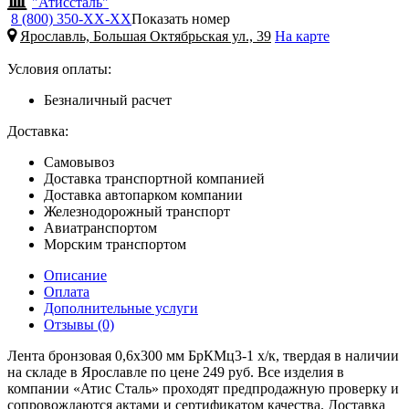
"Атиссталь"
8 (800) 350-
ХХ-ХХ
Показать номер
Ярославль, Большая Октябрьская ул., 39
На карте
Условия оплаты:
Безналичный расчет
Доставка:
Самовывоз
Доставка транспортной компанией
Доставка автопарком компании
Железнодорожный транспорт
Авиатранспортом
Морским транспортом
Описание
Оплата
Дополнительные услуги
Отзывы (0)
Лента бронзовая 0,6х300 мм БрКМц3-1 х/к, твердая в наличии
на складе в Ярославле по цене 249 руб. Все изделия в
компании «Атис Сталь» проходят предпродажную проверку и
сопровождаются актами и сертификатом качества. Доставка