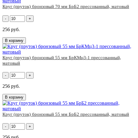
Круг (пруток) бронзовый 70 мм БрБ2 прессованный, матовый
-
+
256 руб.
В корзину
Круг (пруток) бронзовый 55 мм БрКМц3-1 прессованный,
матовый
-
+
256 руб.
В корзину
Круг (пруток) бронзовый 55 мм БрБ2 прессованный, матовый
-
+
256 руб.