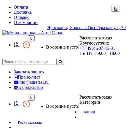
Оплата
Доставка
Отзывы
О компании
Ярославль, Большая Октябрьская ул., 39
Рассчитать заказ
0
Круглосуточно
0
В корзине пусто!
+7 (495) 287-45-31
Пн-Пт: с 9.00 - 18.00
Заказать звонок
Прайс-лист
info@atissteel.ru
Калькулятор
Рассчитать заказ
0
Категории
0
В корзине пусто!
Акции
Резка металла