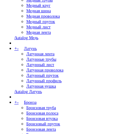
Медные трубы
Медный круг
Медная шина
Медная проволока
Медный пруток
Медный лист
Медная лента
/katalog Медь
+
-
Латунь
Латунная лента
Латунные трубы
Латунный лист
Латунная проволока
Латунный пруток
Латунный профиль
Латунная чушка
/katalog Латунь
+
-
Бронза
Бронзовая труба
Бронзовая полоса
Бронзовая втулка
Бронзовый пруток
Бронзовая лента