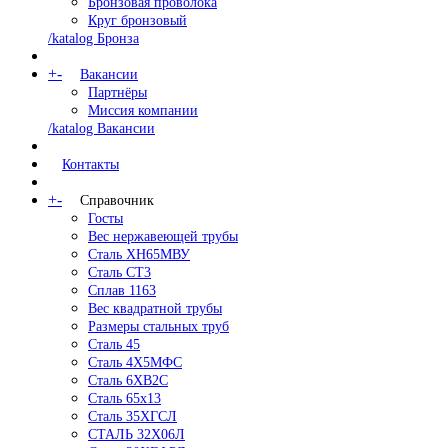
Бронзовая проволока
Круг бронзовый
/katalog Бронза
+
-
Вакансии
Партнёры
Миссия компании
/katalog Вакансии
Контакты
+
-
Справочник
Госты
Вес нержавеющей трубы
Сталь ХН65МВУ
Сталь СТ3
Сплав 1163
Вес квадратной трубы
Размеры стальных труб
Сталь 45
Сталь 4Х5МФС
Сталь 6ХВ2С
Сталь 65х13
Сталь 35ХГСЛ
СТАЛЬ 32Х06Л