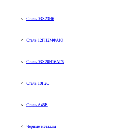
Сталь 03Х23Н6
Сталь 12ГН2МФАЮ
Сталь 03Х20Н16АГ6
Сталь 18Г2С
Сталь А45Е
Черные металлы