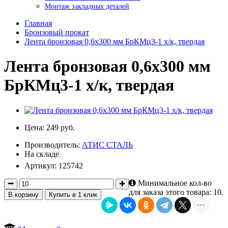
Монтаж закладных деталей
Главная
Бронзовый прокат
Лента бронзовая 0,6х300 мм БрКМц3-1 х/к, твердая
Лента бронзовая 0,6х300 мм
БрКМц3-1 х/к, твердая
Цена:
249 руб.
Производитель:
АТИС СТАЛЬ
На складе
Артикул: 125742
Минимальное кол-во
для заказа этого товара: 10.
В корзину
Купить в 1 клик