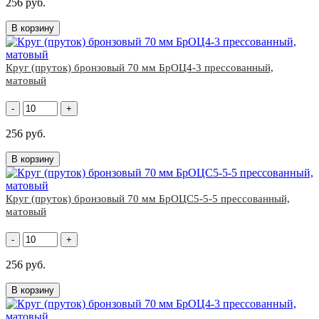
256 руб.
В корзину
Круг (пруток) бронзовый 70 мм БрОЦ4-3 прессованный,
матовый
-
+
256 руб.
В корзину
Круг (пруток) бронзовый 70 мм БрОЦС5-5-5 прессованный,
матовый
-
+
256 руб.
В корзину