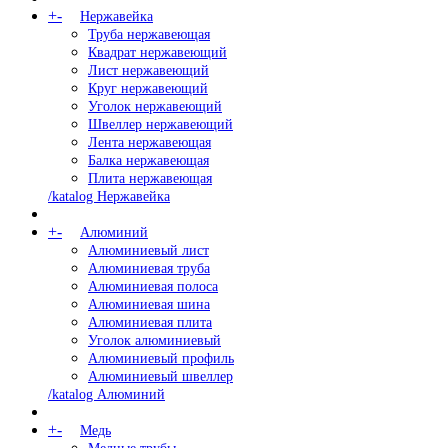
+
-
Нержавейка
Труба нержавеющая
Квадрат нержавеющий
Лист нержавеющий
Круг нержавеющий
Уголок нержавеющий
Швеллер нержавеющий
Лента нержавеющая
Балка нержавеющая
Плита нержавеющая
/katalog Нержавейка
+
-
Алюминий
Алюминиевый лист
Алюминиевая труба
Алюминиевая полоса
Алюминиевая шина
Алюминиевая плита
Уголок алюминиевый
Алюминиевый профиль
Алюминиевый швеллер
/katalog Алюминий
+
-
Медь