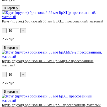
В корзину
Круг (пруток) бронзовый 55 мм БрХЦр прессованный, матовый
-
+
256 руб.
В корзину
Круг (пруток) бронзовый 55 мм БрАМц9-2 прессованный,
матовый
-
+
256 руб.
В корзину
Круг (пруток) бронзовый 55 мм БрХ1 прессованный, матовый