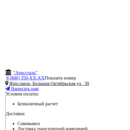
"Атиссталь"
8 (800) 350-
ХХ-ХХ
Показать номер
Ярославль, Большая Октябрьская ул., 39
Написать нам
Условия оплаты:
Безналичный расчет
Доставка:
Самовывоз
Доставка транспортной компанией