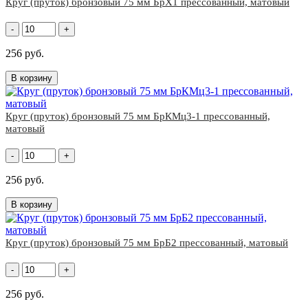
Круг (пруток) бронзовый 75 мм БрХ1 прессованный, матовый
-
+
256 руб.
В корзину
Круг (пруток) бронзовый 75 мм БрКМц3-1 прессованный,
матовый
-
+
256 руб.
В корзину
Круг (пруток) бронзовый 75 мм БрБ2 прессованный, матовый
-
+
256 руб.