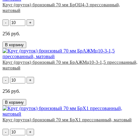
Круг (пруток) бронзовый 70 мм БрОЦ4-3 прессованный,
матовый
-
+
256 руб.
В корзину
Круг (пруток) бронзовый 70 мм БрАЖМц10-3-1,5 прессованный,
матовый
-
+
256 руб.
В корзину
Круг (пруток) бронзовый 70 мм БрХ1 прессованный, матовый
-
+