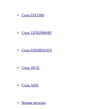
Сталь 03Х23Н6
Сталь 12ГН2МФАЮ
Сталь 03Х20Н16АГ6
Сталь 18Г2С
Сталь А45Е
Черные металлы