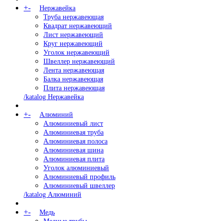
+
-
Нержавейка
Труба нержавеющая
Квадрат нержавеющий
Лист нержавеющий
Круг нержавеющий
Уголок нержавеющий
Швеллер нержавеющий
Лента нержавеющая
Балка нержавеющая
Плита нержавеющая
/katalog Нержавейка
+
-
Алюминий
Алюминиевый лист
Алюминиевая труба
Алюминиевая полоса
Алюминиевая шина
Алюминиевая плита
Уголок алюминиевый
Алюминиевый профиль
Алюминиевый швеллер
/katalog Алюминий
+
-
Медь