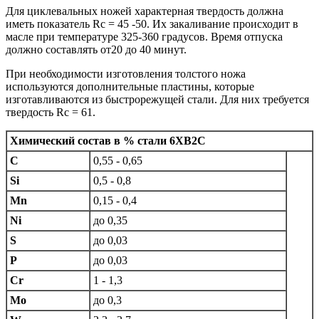
Для циклевальных ножей характерная твердость должна
иметь показатель Rc = 45 -50. Их закаливание происходит в
масле при температуре 325-360 градусов. Время отпуска
должно составлять от20 до 40 минут.
При необходимости изготовления толстого ножа
используются дополнительные пластины, которые
изготавливаются из быстрорежущей стали. Для них требуется
твердость Rc = 61.
Химический состав в % стали 6ХВ2С
C
0,55 - 0,65
Si
0,5 - 0,8
Mn
0,15 - 0,4
Ni
до 0,35
S
до 0,03
P
до 0,03
Cr
1 - 1,3
Mo
до 0,3