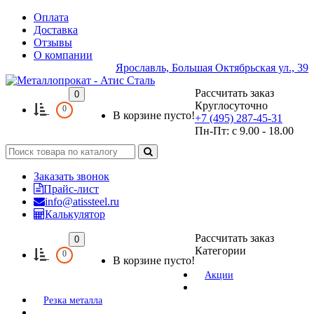
Оплата
Доставка
Отзывы
О компании
Ярославль, Большая Октябрьская ул., 39
Рассчитать заказ
0
Круглосуточно
0
В корзине пусто!
+7 (495) 287-45-31
Пн-Пт: с 9.00 - 18.00
Заказать звонок
Прайс-лист
info@atissteel.ru
Калькулятор
Рассчитать заказ
0
Категории
0
В корзине пусто!
Акции
Резка металла