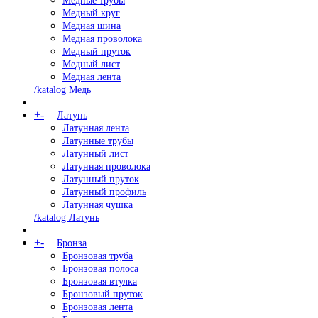
Медные трубы
Медный круг
Медная шина
Медная проволока
Медный пруток
Медный лист
Медная лента
/katalog Медь
+
-
Латунь
Латунная лента
Латунные трубы
Латунный лист
Латунная проволока
Латунный пруток
Латунный профиль
Латунная чушка
/katalog Латунь
+
-
Бронза
Бронзовая труба
Бронзовая полоса
Бронзовая втулка
Бронзовый пруток
Бронзовая лента