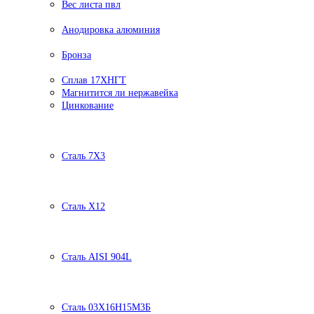
Вес листа пвл
Анодировка алюминия
Бронза
Сплав 17ХНГТ
Магнитится ли нержавейка
Цинкование
Сталь 7Х3
Сталь Х12
Сталь AISI 904L
Сталь 03Х16Н15М3Б