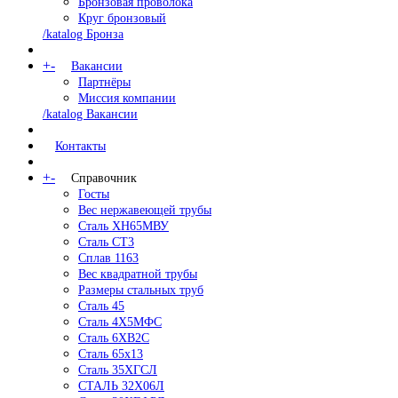
Бронзовая проволока
Круг бронзовый
/katalog Бронза
+
-
Вакансии
Партнёры
Миссия компании
/katalog Вакансии
Контакты
+
-
Справочник
Госты
Вес нержавеющей трубы
Сталь ХН65МВУ
Сталь СТ3
Сплав 1163
Вес квадратной трубы
Размеры стальных труб
Сталь 45
Сталь 4Х5МФС
Сталь 6ХВ2С
Сталь 65х13
Сталь 35ХГСЛ
СТАЛЬ 32Х06Л