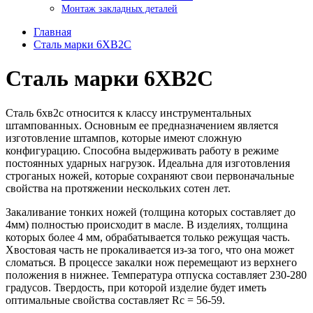
Монтаж закладных деталей
Главная
Сталь марки 6ХВ2С
Сталь марки 6ХВ2С
Сталь 6хв2с относится к классу инструментальных
штампованных. Основным ее предназначением является
изготовление штампов, которые имеют сложную
конфигурацию. Способна выдерживать работу в режиме
постоянных ударных нагрузок. Идеальна для изготовления
строганых ножей, которые сохраняют свои первоначальные
свойства на протяжении нескольких сотен лет.
Закаливание тонких ножей (толщина которых составляет до
4мм) полностью происходит в масле. В изделиях, толщина
которых более 4 мм, обрабатывается только режущая часть.
Хвостовая часть не прокаливается из-за того, что она может
сломаться. В процессе закалки нож перемещают из верхнего
положения в нижнее. Температура отпуска составляет 230-280
градусов. Твердость, при которой изделие будет иметь
оптимальные свойства составляет Rc = 56-59.