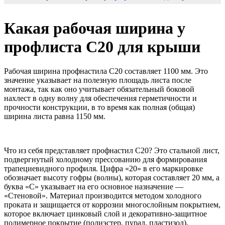
Какая рабочая ширина у
профлиста С20 для крыши
Рабочая ширина профнастила С20 составляет 1100 мм. Это
значение указывает на полезную площадь листа после
монтажа, так как оно учитывает обязательный боковой
нахлест в одну волну для обеспечения герметичности и
прочности конструкции, в то время как полная (общая)
ширина листа равна 1150 мм.
Что из себя представляет профнастил С20? Это стальной лист,
подвергнутый холодному прессованию для формирования
трапециевидного профиля. Цифра «20» в его маркировке
обозначает высоту гофры (волны), которая составляет 20 мм, а
буква «С» указывает на его основное назначение —
«Стеновой». Материал производится методом холодного
проката и защищается от коррозии многослойным покрытием,
которое включает цинковый слой и декоративно-защитное
полимерное покрытие (полиэстер, пурал, пластизол),