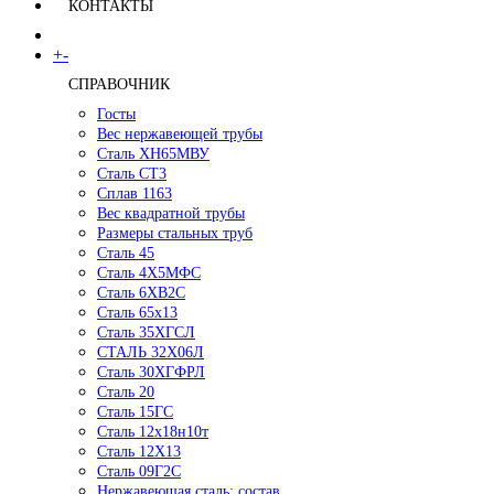
КОНТАКТЫ
+
-
СПРАВОЧНИК
Госты
Вес нержавеющей трубы
Сталь ХН65МВУ
Сталь СТ3
Сплав 1163
Вес квадратной трубы
Размеры стальных труб
Сталь 45
Сталь 4Х5МФС
Сталь 6ХВ2С
Сталь 65х13
Сталь 35ХГСЛ
СТАЛЬ 32Х06Л
Сталь 30ХГФРЛ
Сталь 20
Сталь 15ГС
Сталь 12х18н10т
Сталь 12Х13
Сталь 09Г2С
Нержавеющая сталь: состав,