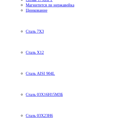
Магнитится ли нержавейка
Цинкование
Сталь 7Х3
Сталь Х12
Сталь AISI 904L
Сталь 03Х16Н15М3Б
Сталь 03Х23Н6