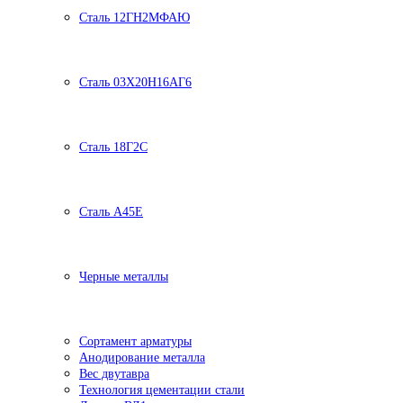
Сталь 12ГН2МФАЮ
Сталь 03Х20Н16АГ6
Сталь 18Г2С
Сталь А45Е
Черные металлы
Сортамент арматуры
Анодирование металла
Вес двутавра
Технология цементации стали