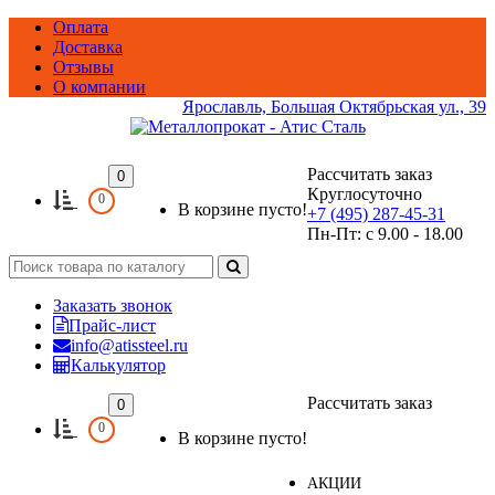
Оплата
Доставка
Отзывы
О компании
Ярославль, Большая Октябрьская ул., 39
Рассчитать заказ
0
Круглосуточно
0
В корзине пусто!
+7 (495) 287-45-31
Пн-Пт: с 9.00 - 18.00
Заказать звонок
Прайс-лист
info@atissteel.ru
Калькулятор
Рассчитать заказ
0
0
Категории
В корзине пусто!
АКЦИИ