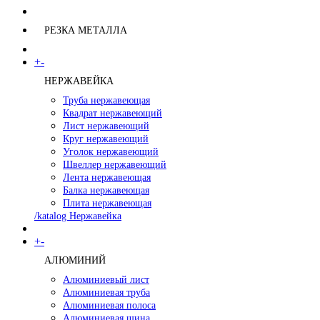
РЕЗКА МЕТАЛЛА
+
-
НЕРЖАВЕЙКА
Труба нержавеющая
Квадрат нержавеющий
Лист нержавеющий
Круг нержавеющий
Уголок нержавеющий
Швеллер нержавеющий
Лента нержавеющая
Балка нержавеющая
Плита нержавеющая
/katalog Нержавейка
+
-
АЛЮМИНИЙ
Алюминиевый лист
Алюминиевая труба
Алюминиевая полоса
Алюминиевая шина