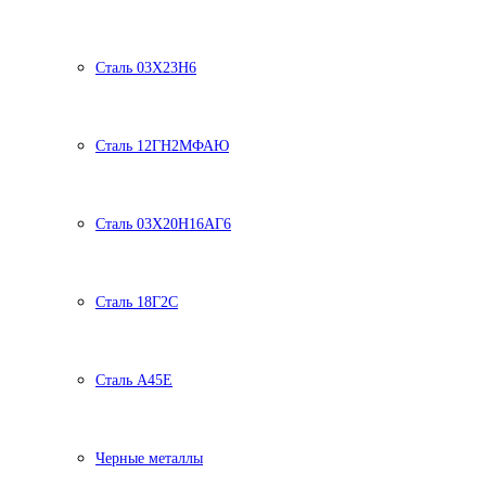
Сталь 03Х23Н6
Сталь 12ГН2МФАЮ
Сталь 03Х20Н16АГ6
Сталь 18Г2С
Сталь А45Е
Черные металлы