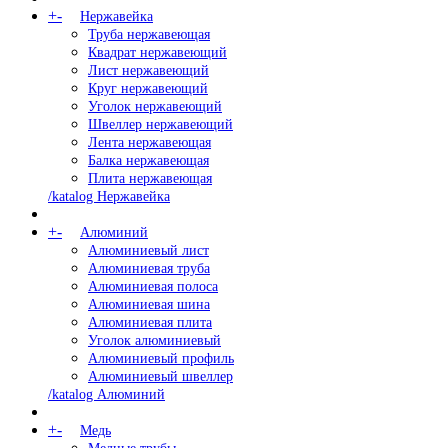
+
-
Нержавейка
Труба нержавеющая
Квадрат нержавеющий
Лист нержавеющий
Круг нержавеющий
Уголок нержавеющий
Швеллер нержавеющий
Лента нержавеющая
Балка нержавеющая
Плита нержавеющая
/katalog Нержавейка
+
-
Алюминий
Алюминиевый лист
Алюминиевая труба
Алюминиевая полоса
Алюминиевая шина
Алюминиевая плита
Уголок алюминиевый
Алюминиевый профиль
Алюминиевый швеллер
/katalog Алюминий
+
-
Медь