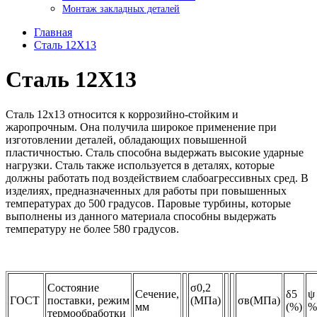
Монтаж закладных деталей
Главная
Сталь 12Х13
Сталь 12Х13
Сталь 12х13 относится к коррозийно-стойким и
жаропрочным. Она получила широкое применение при
изготовлении деталей, обладающих повышенной
пластичностью. Сталь способна выдержать высокие ударные
нагрузки. Сталь также используется в деталях, которые
должны работать под воздействием слабоагрессивных сред. В
изделиях, предназначенных для работы при повышенных
температурах до 500 градусов. Паровые турбины, которые
выполнены из данного материала способны выдержать
температуру не более 580 градусов.
Состояние
σ0,2
Сечение,
δ5
ψ
ГОСТ
поставки, режим
(МПа)
σв(МПа)
мм
(%)
%
термообработки