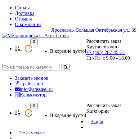
Оплата
Доставка
Отзывы
О компании
Ярославль, Большая Октябрьская ул., 39
Рассчитать заказ
0
Круглосуточно
0
В корзине пусто!
+7 (495) 287-45-31
Пн-Пт: с 9.00 - 18.00
Заказать звонок
Прайс-лист
info@atissteel.ru
Калькулятор
Рассчитать заказ
0
Категории
0
В корзине пусто!
Акции
Резка металла