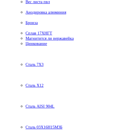
Вес листа пвл
Анодировка алюминия
Бронза
Сплав 17ХНГТ
Магнитится ли нержавейка
Цинкование
Сталь 7Х3
Сталь Х12
Сталь AISI 904L
Сталь 03Х16Н15М3Б