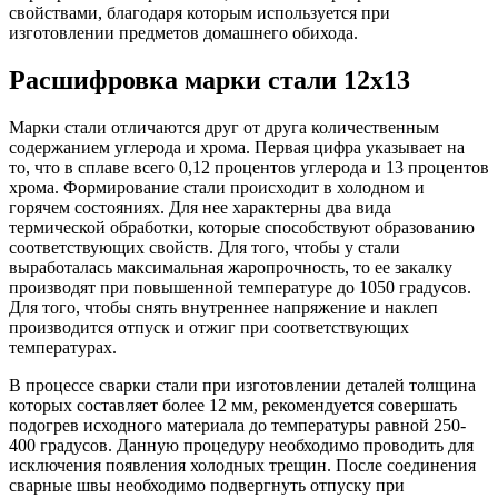
свойствами, благодаря которым используется при
изготовлении предметов домашнего обихода.
Расшифровка марки стали 12х13
Марки стали отличаются друг от друга количественным
содержанием углерода и хрома. Первая цифра указывает на
то, что в сплаве всего 0,12 процентов углерода и 13 процентов
хрома. Формирование стали происходит в холодном и
горячем состояниях. Для нее характерны два вида
термической обработки, которые способствуют образованию
соответствующих свойств. Для того, чтобы у стали
выработалась максимальная жаропрочность, то ее закалку
производят при повышенной температуре до 1050 градусов.
Для того, чтобы снять внутреннее напряжение и наклеп
производится отпуск и отжиг при соответствующих
температурах.
В процессе сварки стали при изготовлении деталей толщина
которых составляет более 12 мм, рекомендуется совершать
подогрев исходного материала до температуры равной 250-
400 градусов. Данную процедуру необходимо проводить для
исключения появления холодных трещин. После соединения
сварные швы необходимо подвергнуть отпуску при