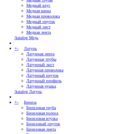
Медные трубы
Медный круг
Медная шина
Медная проволока
Медный пруток
Медный лист
Медная лента
/katalog Медь
+
-
Латунь
Латунная лента
Латунные трубы
Латунный лист
Латунная проволока
Латунный пруток
Латунный профиль
Латунная чушка
/katalog Латунь
+
-
Бронза
Бронзовая труба
Бронзовая полоса
Бронзовая втулка
Бронзовый пруток
Бронзовая лента