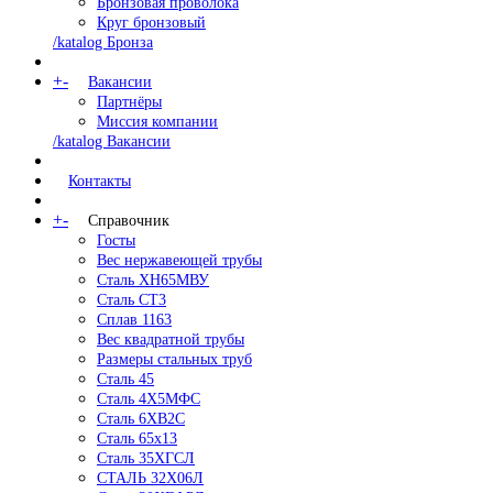
Бронзовая проволока
Круг бронзовый
/katalog Бронза
+
-
Вакансии
Партнёры
Миссия компании
/katalog Вакансии
Контакты
+
-
Справочник
Госты
Вес нержавеющей трубы
Сталь ХН65МВУ
Сталь СТ3
Сплав 1163
Вес квадратной трубы
Размеры стальных труб
Сталь 45
Сталь 4Х5МФС
Сталь 6ХВ2С
Сталь 65х13
Сталь 35ХГСЛ
СТАЛЬ 32Х06Л